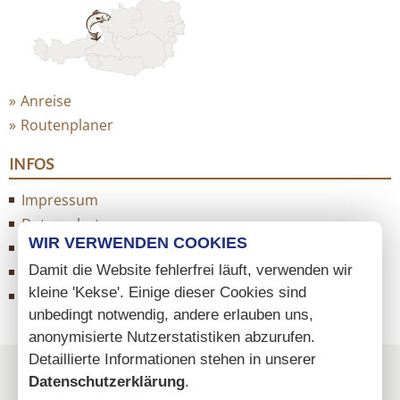
Anreise
Routenplaner
INFOS
Impressum
Datenschutz
WIR VERWENDEN COOKIES
AGB
Damit die Website fehlerfrei läuft, verwenden wir
Cookie Einstellungen
kleine 'Kekse'. Einige dieser Cookies sind
Sitemap
unbedingt notwendig, andere erlauben uns,
anonymisierte Nutzerstatistiken abzurufen.
Detaillierte Informationen stehen in unserer
Datenschutzerklärung
.