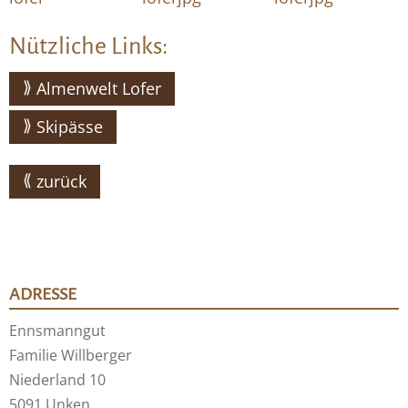
Nützliche Links:
Almenwelt Lofer
Skipässe
zurück
ADRESSE
Ennsmanngut
Familie Willberger
Niederland 10
5091 Unken