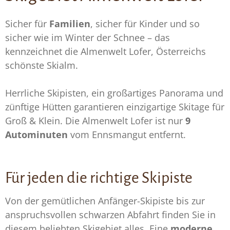
Sicher für
Familien
, sicher für Kinder und so
sicher wie im Winter der Schnee – das
kennzeichnet die Almenwelt Lofer, Österreichs
schönste Skialm.
Herrliche Skipisten, ein großartiges Panorama und
zünftige Hütten garantieren einzigartige Skitage für
Groß & Klein. Die Almenwelt Lofer ist nur
9
Autominuten
vom Ennsmangut entfernt.
Für jeden die richtige Skipiste
Von der gemütlichen Anfänger-Skipiste bis zur
anspruchsvollen schwarzen Abfahrt finden Sie in
diesem beliebten Skigebiet alles. Eine
moderne