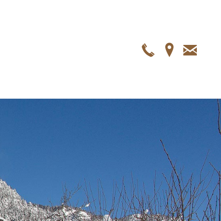
Telefon
Anfah
E-
Mail