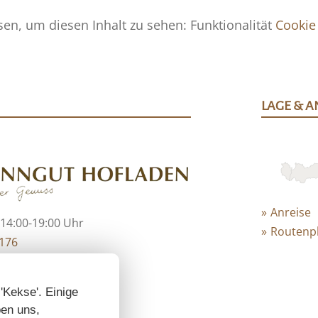
en, um diesen Inhalt zu sehen: Funktionalität
Cookie
LAGE & A
Anreise
 14:00-19:00 Uhr
Routenp
6176
smanngut.at
 'Kekse'. Einige
ben uns,