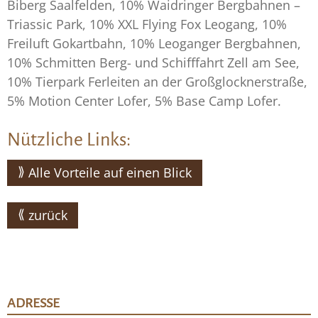
Biberg Saalfelden, 10% Waidringer Bergbahnen –
Triassic Park, 10% XXL Flying Fox Leogang, 10%
Freiluft Gokartbahn, 10% Leoganger Bergbahnen,
10% Schmitten Berg- und Schifffahrt Zell am See,
10% Tierpark Ferleiten an der Großglocknerstraße,
5% Motion Center Lofer, 5% Base Camp Lofer.
Nützliche Links:
Alle Vorteile auf einen Blick
zurück
ADRESSE