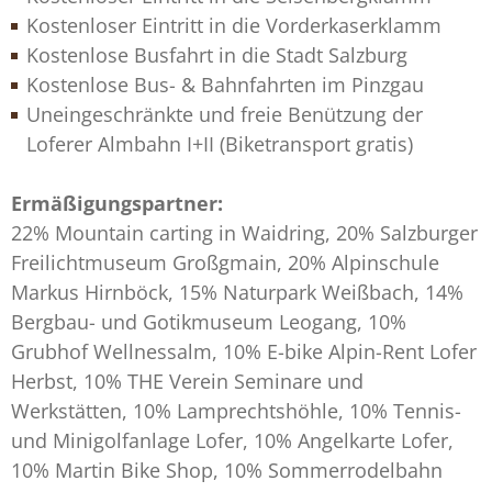
Kostenloser Eintritt in die Vorderkaserklamm
Kostenlose Busfahrt in die Stadt Salzburg
Kostenlose Bus- & Bahnfahrten im Pinzgau
Uneingeschränkte und freie Benützung der
Loferer Almbahn I+II (Biketransport gratis)
Ermäßigungspartner:
22% Mountain carting in Waidring, 20% Salzburger
Freilichtmuseum Großgmain, 20% Alpinschule
Markus Hirnböck, 15% Naturpark Weißbach, 14%
Bergbau- und Gotikmuseum Leogang, 10%
Grubhof Wellnessalm, 10% E-bike Alpin-Rent Lofer
Herbst, 10% THE Verein Seminare und
Werkstätten, 10% Lamprechtshöhle, 10% Tennis-
und Minigolfanlage Lofer, 10% Angelkarte Lofer,
10% Martin Bike Shop, 10% Sommerrodelbahn