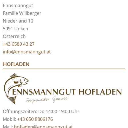
Ennsmanngut
Familie Willberger
Niederland 10
5091 Unken
Österreich
+43 6589 43 27
info@ennsmanngut.at
HOFLADEN
Öffnungszeiten: Do 14:00-19:00 Uhr
Mobil:
+43 650 8806176
Mail:
hofladen@ennsmanngut.at