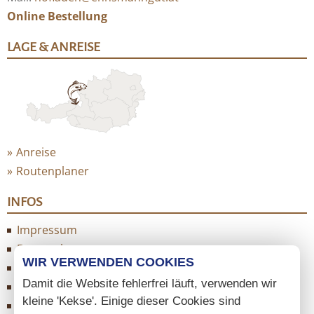
Online Bestellung
LAGE & ANREISE
Anreise
Routenplaner
INFOS
Impressum
Datenschutz
WIR VERWENDEN COOKIES
AGB
Damit die Website fehlerfrei läuft, verwenden wir
Cookie Einstellungen
kleine 'Kekse'. Einige dieser Cookies sind
Sitemap