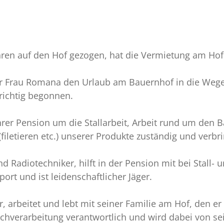
Jahren auf den Hof gezogen, hat die Vermietung am Hof
ner Frau Romana den Urlaub am Bauernhof in die Wege g
richtig begonnen.
hrer Pension um die Stallarbeit, Arbeit rund um den
filetieren etc.) unserer Produkte zuständig und verbri
d Radiotechniker, hilft in der Pension mit bei Stall- 
ort und ist leidenschaftlicher Jäger.
er, arbeitet und lebt mit seiner Familie am Hof, den e
schverarbeitung verantwortlich und wird dabei von sein