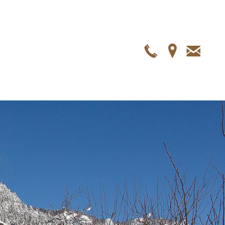
Telefon
Anfah
E-
Mail