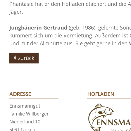
Phantasie hat er den Hofladen etabliert und die A
Jäger.
Jungbäuerin Gertraud
(geb. 1986), gelernte Sond
kümmert sich um die Vermietung. Außerdem ist Ge
und mit der Almhütte aus. Sie geht gerne in den W
zurück
ADRESSE
HOFLADEN
Ennsmanngut
Familie Willberger
Niederland 10
5091 Unken