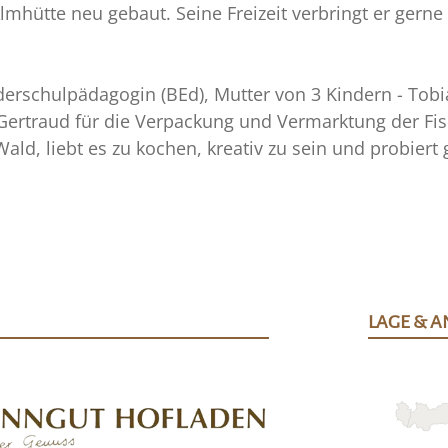
lmhütte neu gebaut. Seine Freizeit verbringt er gerne 
erschulpädagogin (BEd), Mutter von 3 Kindern - Tobias (
rtraud für die Verpackung und Vermarktung der Fisch
ald, liebt es zu kochen, kreativ zu sein und probiert
LAGE & A