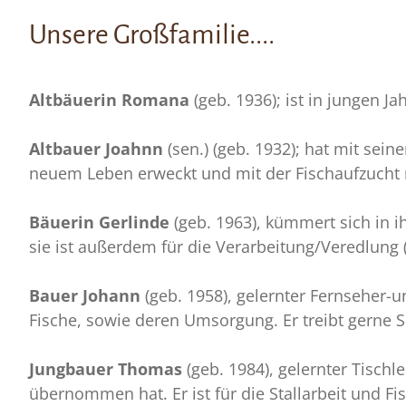
Unsere Großfamilie....
Altbäuerin Romana
(geb. 1936); ist in jungen 
Altbauer Joahnn
(sen.) (geb. 1932); hat mit sei
neuem Leben erweckt und mit der Fischaufzucht 
Bäuerin Gerlinde
(geb. 1963), kümmert sich in i
sie ist außerdem für die Verarbeitung/Veredlung (
Bauer Johann
(geb. 1958), gelernter Fernseher-un
Fische, sowie deren Umsorgung. Er treibt gerne Sp
Jungbauer Thomas
(geb. 1984), gelernter Tischl
übernommen hat. Er ist für die Stallarbeit und Fi