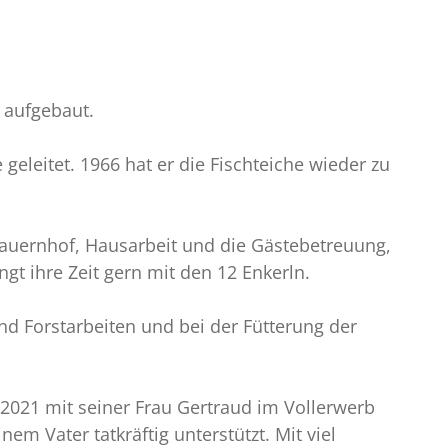
 aufgebaut.
eleitet. 1966 hat er die Fischteiche wieder zu
 Bauernhof, Hausarbeit und die Gästebetreuung,
ngt ihre Zeit gern mit den 12 Enkerln.
und Forstarbeiten und bei der Fütterung der
r 2021 mit seiner Frau Gertraud im Vollerwerb
em Vater tatkräftig unterstützt. Mit viel